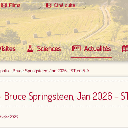
Films
Ciné culte
Visites
Sciences
Actualités
polis - Bruce Springsteen, Jan 2026 - ST en & fr
- Bruce Springsteen, Jan 2026 - ST
février 2026