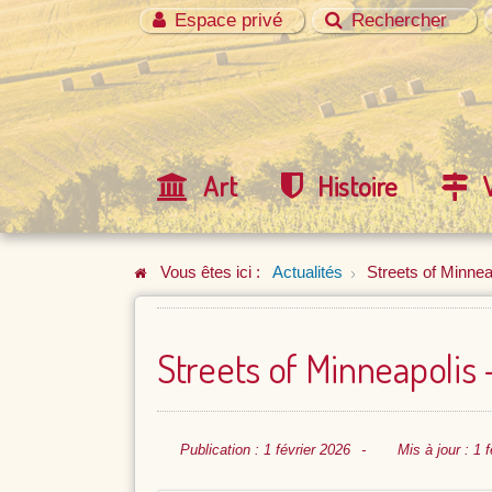
Espace privé
Rechercher
Art
Histoire
Vous êtes ici :
Actualités
Streets of Minnea
Streets of Minneapolis 
Publication : 1 février 2026
Mis à jour : 1 