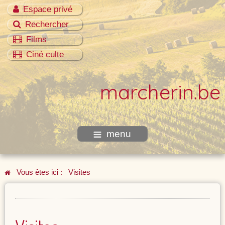
Espace privé
Rechercher
Films
Ciné culte
marcherin.be
menu
Vous êtes ici :
Visites