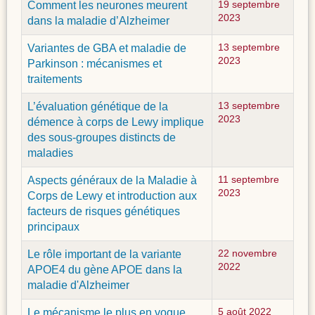
Comment les neurones meurent
19 septembre
2023
dans la maladie d’Alzheimer
Variantes de GBA et maladie de
13 septembre
2023
Parkinson : mécanismes et
traitements
L’évaluation génétique de la
13 septembre
2023
démence à corps de Lewy implique
des sous-groupes distincts de
maladies
Aspects généraux de la Maladie à
11 septembre
2023
Corps de Lewy et introduction aux
facteurs de risques génétiques
principaux
Le rôle important de la variante
22 novembre
2022
APOE4 du gène APOE dans la
maladie d'Alzheimer
Le mécanisme le plus en vogue
5 août 2022