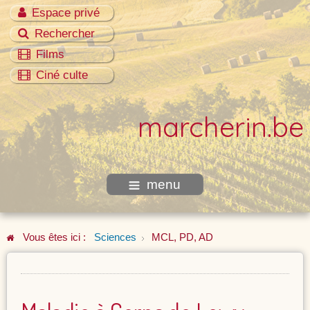
Espace privé
Rechercher
Films
Ciné culte
marcherin.be
menu
Vous êtes ici :
Sciences
MCL, PD, AD