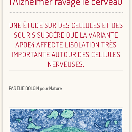
l’Alzheimer ravage le cerveau
UNE ÉTUDE SUR DES CELLULES ET DES
SOURIS SUGGÈRE QUE LA VARIANTE
APOE4 AFFECTE L'ISOLATION TRÈS
IMPORTANTE AUTOUR DES CELLULES
NERVEUSES.
PAR ELIE DOLGIN pour Nature