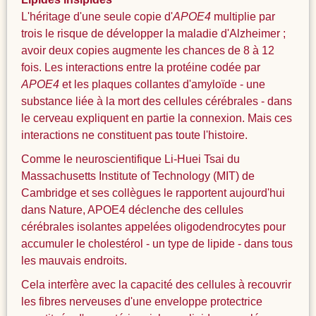
L'héritage d'une seule copie d'
APOE4
multiplie par
trois le risque de développer la maladie d'Alzheimer ;
avoir deux copies augmente les chances de 8 à 12
fois. Les interactions entre la protéine codée par
APOE4
et les plaques collantes d'amyloïde - une
substance liée à la mort des cellules cérébrales - dans
le cerveau expliquent en partie la connexion. Mais ces
interactions ne constituent pas toute l'histoire.
Comme le neuroscientifique Li-Huei Tsai du
Massachusetts Institute of Technology (MIT) de
Cambridge et ses collègues le rapportent aujourd'hui
dans Nature, APOE4 déclenche des cellules
cérébrales isolantes appelées oligodendrocytes pour
accumuler le cholestérol - un type de lipide - dans tous
les mauvais endroits.
Cela interfère avec la capacité des cellules à recouvrir
les fibres nerveuses d'une enveloppe protectrice