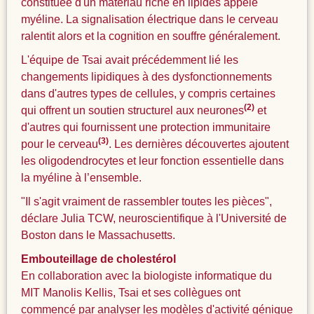
constituée d'un matériau riche en lipides appelé
myéline. La signalisation électrique dans le cerveau
ralentit alors et la cognition en souffre généralement.
L'équipe de Tsai avait précédemment lié les
changements lipidiques à des dysfonctionnements
dans d'autres types de cellules, y compris certaines
(2)
qui offrent un soutien structurel aux neurones
et
d'autres qui fournissent une protection immunitaire
(3)
pour le cerveau
. Les dernières découvertes ajoutent
les oligodendrocytes et leur fonction essentielle dans
la myéline à l’ensemble.
"Il s'agit vraiment de rassembler toutes les pièces",
déclare Julia TCW, neuroscientifique à l'Université de
Boston dans le Massachusetts.
Embouteillage de cholestérol
En collaboration avec la biologiste informatique du
MIT Manolis Kellis, Tsai et ses collègues ont
commencé par analyser les modèles d'activité génique