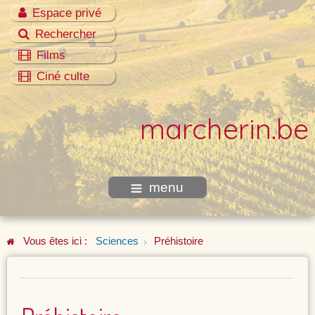
Espace privé
Rechercher
Films
Ciné culte
marcherin.be
menu
Vous êtes ici :
Sciences
Préhistoire