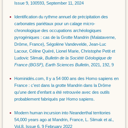
Issue 9, 100593, September 11, 2024
Identification du rythme annuel de précipitation des
carbonates pariétaux pour un calage micro-
chronologique des occupations archéologiques
pyrogéniques : cas de la Grotte Mandrin (Malataverne,
Drôme, France), Ségolène Vandevelde, Jean-Luc
Lacour, Céline Quéré, Lionel Marie, Christophe Petit et
Ludovic Slimak,
Bulletin de la Société Géologique de
France (BGSF), Earth Sciences Bulletin
, 2021, 192, 9
Hominidés.com, Il y a 54 000 ans des Homo sapiens en
France : c’est dans la grotte Mandrin dans la Drôme
qu’une dent d’enfant a été retrouvée avec des outils
probablement fabriqués par Homo sapiens.
Modern human incursion into Neanderthal territories
54,000 years ago at Mandrin, France, L. Slimak et al.,
Vol.8, Issue 6, 9 February 2022