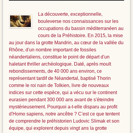
La découverte, exceptionnelle,
bouleverse nos connaissances sur les
occupations du bassin méditerranéen au
cours de la Préhistoire. En 2015, la mise
au jour dans la grotte Mandrin, au cœur de la vallée du
Rhône, d'un nombre important de fossiles
néandertaliens, constitue le point de départ d'un
haletant thriller archéologique. Daté, après moult
rebondissements, de 40 000 ans environ, ce
représentant tardif de Néandertal, baptisé Thorin
comme le roi nain de Tolkien, livre de nouveaux
indices sur cette espèce, qui a vécu sur le continent
eurasien pendant 300 000 ans avant de s'éteindre
mystérieusement. Pourquoi a-t-elle disparu au profit
d'Homo sapiens, notre ancêtre ? C'est ce que tentent
de comprendre le préhistorien Ludovic Slimak et son
équipe, qui explorent depuis vingt ans la grotte