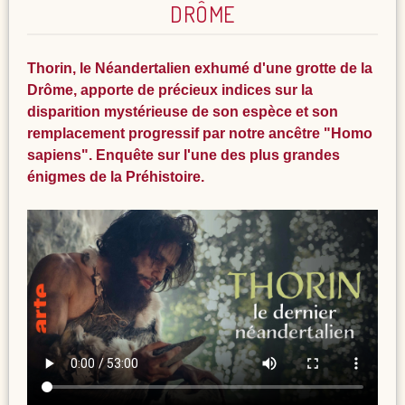
DRÔME
Thorin, le Néandertalien exhumé d'une grotte de la
Drôme, apporte de précieux indices sur la
disparition mystérieuse de son espèce et son
remplacement progressif par notre ancêtre "Homo
sapiens". Enquête sur l'une des plus grandes
énigmes de la Préhistoire.