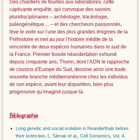
Des chantiers de fouilles aux laboratoires, cette
captivante enquête, qui convoque des savoirs
pluridisciplinaires – archéologie, tracéologie,
paléogénétique… – et des chercheurs passionnés,
lève le voile sur l'une des plus grandes énigmes de la
Préhistoire et met au jour l'histoire inédite de la
rencontre de deux espèces humaines dans le sud de
la France. Premier fossile néandertalien exhumé
depuis cinquante ans, Thorin, dont l'ADN le rapproche
de cousins d'Europe du Sud, dessine ainsi une toute
nouvelle branche méditerranéenne chez les individus
de son espèce, avant leur disparition, bien plus
progressive qu'imaginé jusque-là.
Bibliographie
Long genetic and social isolation in Neanderthals before
their extinction, L. Slimak et al., Cell Genomics, Vol. 4,