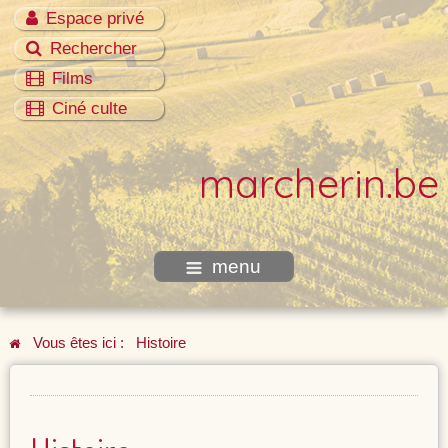
Espace privé
Rechercher
Films
Ciné culte
marcherin.be
menu
Vous êtes ici :
Histoire