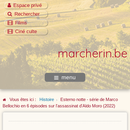
Espace privé
Rechercher
Films
Ciné culte
marcherin.be
menu
Vous êtes ici :
Histoire
Esterno notte - série de Marco
Bellochio en 6 épisodes sur l'assassinat d'Aldo Moro (2022)