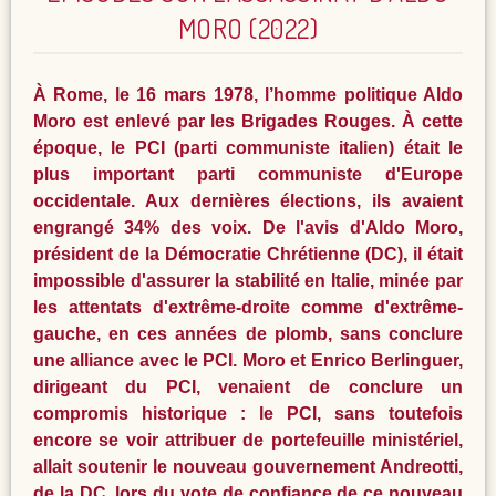
MORO (2022)
À Rome, le 16 mars 1978, l’homme politique Aldo
Moro est enlevé par les Brigades Rouges. À cette
époque, le PCI (parti communiste italien) était le
plus important parti communiste d'Europe
occidentale. Aux dernières élections, ils avaient
engrangé 34% des voix. De l'avis d'Aldo Moro,
président de la Démocratie Chrétienne (DC), il était
impossible d'assurer la stabilité en Italie, minée par
les attentats d'extrême-droite comme d'extrême-
gauche, en ces années de plomb, sans conclure
une alliance avec le PCI. Moro et Enrico Berlinguer,
dirigeant du PCI, venaient de conclure un
compromis historique : le PCI, sans toutefois
encore se voir attribuer de portefeuille ministériel,
allait soutenir le nouveau gouvernement Andreotti,
de la DC, lors du vote de confiance de ce nouveau