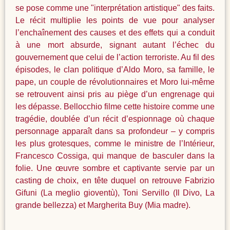
se pose comme une "interprétation artistique" des faits.
Le récit multiplie les points de vue pour analyser
l’enchaînement des causes et des effets qui a conduit
à une mort absurde, signant autant l’échec du
gouvernement que celui de l’action terroriste. Au fil des
épisodes, le clan politique d’Aldo Moro, sa famille, le
pape, un couple de révolutionnaires et Moro lui-même
se retrouvent ainsi pris au piège d’un engrenage qui
les dépasse. Bellocchio filme cette histoire comme une
tragédie, doublée d’un récit d’espionnage où chaque
personnage apparaît dans sa profondeur – y compris
les plus grotesques, comme le ministre de l’Intérieur,
Francesco Cossiga, qui manque de basculer dans la
folie. Une œuvre sombre et captivante servie par un
casting de choix, en tête duquel on retrouve Fabrizio
Gifuni (La meglio gioventù), Toni Servillo (Il Divo, La
grande bellezza) et Margherita Buy (Mia madre).