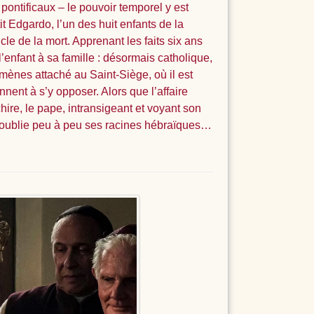
pontificaux – le pouvoir temporel y est
it Edgardo, l’un des huit enfants de la
cle de la mort. Apprenant les faits six ans
l’enfant à sa famille : désormais catholique,
mènes attaché au Saint-Siège, où il est
ent à s’y opposer. Alors que l’affaire
hire, le pape, intransigeant et voyant son
e, oublie peu à peu ses racines hébraïques…