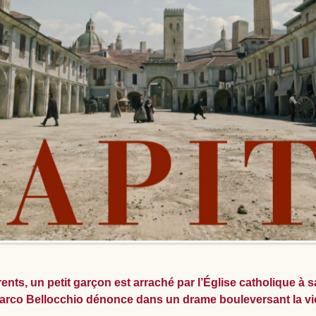
rents, un petit garçon est arraché par l’Église catholique à s
 Marco Bellocchio dénonce dans un drame bouleversant la viol