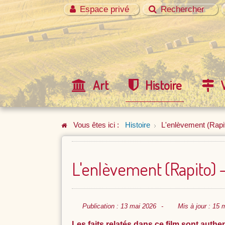
Espace privé
Rechercher
Art
Histoire
Vous êtes ici :
Histoire
L'enlèvement (Rapit
L'enlèvement (Rapito) 
Publication : 13 mai 2026
Mis à jour : 15 
Les faits relatés dans ce film sont authen