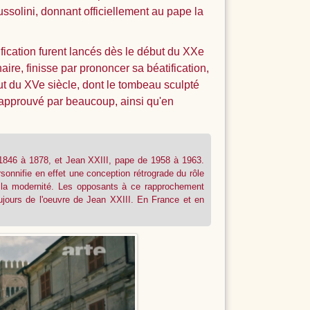
ssolini, donnant officiellement au pape la
fication furent lancés dès le début du XXe
ire, finisse par prononcer sa béatification,
t du XVe siècle, dont le tombeau sculpté
ésapprouvé par beaucoup, ainsi qu'en
 1846 à 1878, et Jean XXIII, pape de 1958 à 1963.
rsonnifie en effet une conception rétrograde du rôle
ans la modernité. Les opposants à ce rapprochement
toujours de l'oeuvre de Jean XXIII. En France et en