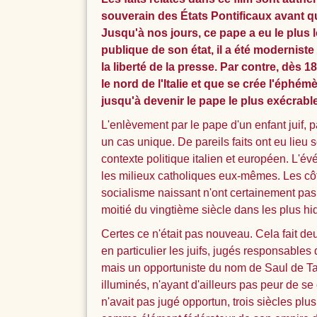
souverain des États Pontificaux avant que
Jusqu'à nos jours, ce pape a eu le plus l
publique de son état, il a été moderniste
la liberté de la presse. Par contre, dè
le nord de l'Italie et que se crée l'éphé
jusqu'à devenir le pape le plus exécrable
L'enlèvement par le pape d'un enfant juif, pa
un cas unique. De pareils faits ont eu lieu 
contexte politique italien et européen. L'é
les milieux catholiques eux-mêmes. Les côt
socialisme naissant n'ont certainement pas
moitié du vingtième siècle dans les plus h
Certes ce n'était pas nouveau. Cela fait de
en particulier les juifs, jugés responsables
mais un opportuniste du nom de Saul de Tar
illuminés, n'ayant d'ailleurs pas peur de se
n'avait pas jugé opportun, trois siècles plus