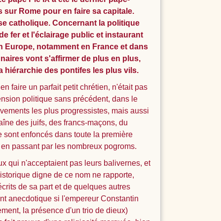
s sur Rome pour en faire sa capitale.
ise catholique. Concernant la politique
 fer et l'éclairage public et instaurant
t en Europe, notamment en France et dans
naires vont s'affirmer de plus en plus,
 hiérarchie des pontifes les plus vils.
 faire un parfait petit chrétien, n'était pas
mension politique sans précédent, dans le
uvements les plus progressistes, mais aussi
aîne des juifs, des francs-maçons, du
e sont enfoncés dans toute la première
e, en passant par les nombreux pogroms.
x qui n'acceptaient pas leurs balivernes, et
 historique digne de ce nom ne rapporte,
crits de sa part et de quelques autres
ement anecdotique si l'empereur Constantin
sement, la présence d'un trio de dieux)