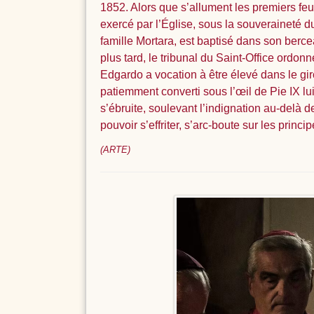
1852. Alors que s’allument les premiers feux
exercé par l’Église, sous la souveraineté du
famille Mortara, est baptisé dans son berceau
plus tard, le tribunal du Saint-Office ordonn
Edgardo a vocation à être élevé dans le gir
patiemment converti sous l’œil de Pie IX lu
s’ébruite, soulevant l’indignation au-delà 
pouvoir s’effriter, s’arc-boute sur les pri
(ARTE)