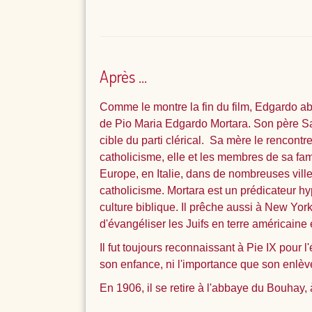
Après ...
Comme le montre la fin du film, Edgardo ab
de Pio Maria Edgardo Mortara. Son père Sal
cible du parti clérical. Sa mère le rencontr
catholicisme, elle et les membres de sa fam
Europe, en Italie, dans de nombreuses ville
catholicisme. Mortara est un prédicateur hyp
culture biblique. Il prêche aussi à New Yor
d'évangéliser les Juifs en terre américaine
Il fut toujours reconnaissant à Pie IX pour l'
son enfance, ni l'importance que son enlève
En 1906, il se retire à l'abbaye du Bouhay,