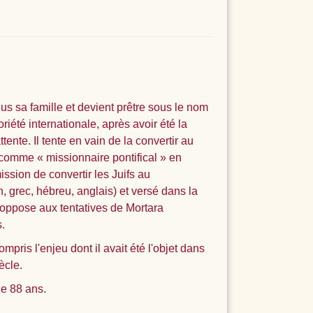
s sa famille et devient prêtre sous le nom
été internationale, après avoir été la
ente. Il tente en vain de la convertir au
 comme « missionnaire pontifical » en
ssion de convertir les Juifs au
n, grec, hébreu, anglais) et versé dans la
s'oppose aux tentatives de Mortara
.
ompris l'enjeu dont il avait été l'objet dans
ècle.
de 88 ans.