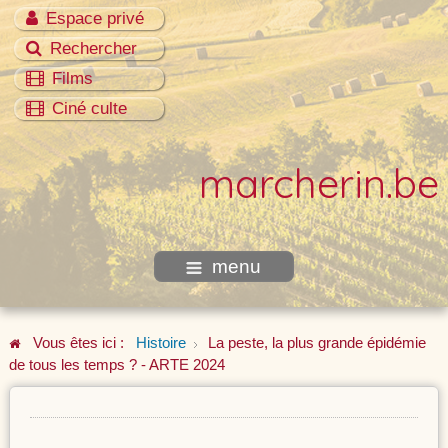
Espace privé
Rechercher
Films
Ciné culte
marcherin.be
menu
Vous êtes ici :
Histoire
La peste, la plus grande épidémie
de tous les temps ? - ARTE 2024