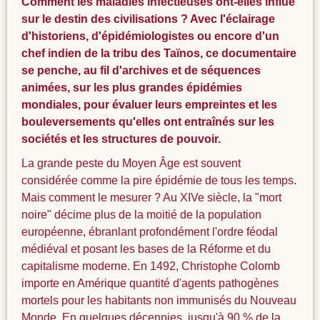
Comment les maladies infectieuses ont-elles influé
sur le destin des civilisations ? Avec l'éclairage
d'historiens, d'épidémiologistes ou encore d'un
chef indien de la tribu des Taïnos, ce documentaire
se penche, au fil d'archives et de séquences
animées, sur les plus grandes épidémies
mondiales, pour évaluer leurs empreintes et les
bouleversements qu'elles ont entraînés sur les
sociétés et les structures de pouvoir.
La grande peste du Moyen Âge est souvent
considérée comme la pire épidémie de tous les temps.
Mais comment le mesurer ? Au XIVe siècle, la "mort
noire" décime plus de la moitié de la population
européenne, ébranlant profondément l'ordre féodal
médiéval et posant les bases de la Réforme et du
capitalisme moderne. En 1492, Christophe Colomb
importe en Amérique quantité d'agents pathogènes
mortels pour les habitants non immunisés du Nouveau
Monde. En quelques décennies, jusqu'à 90 % de la