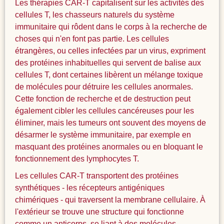
Les thérapies CAR-T capitalisent sur les activités des
cellules T, les chasseurs naturels du système
immunitaire qui rôdent dans le corps à la recherche de
choses qui n'en font pas partie. Les cellules
étrangères, ou celles infectées par un virus, expriment
des protéines inhabituelles qui servent de balise aux
cellules T, dont certaines libèrent un mélange toxique
de molécules pour détruire les cellules anormales.
Cette fonction de recherche et de destruction peut
également cibler les cellules cancéreuses pour les
éliminer, mais les tumeurs ont souvent des moyens de
désarmer le système immunitaire, par exemple en
masquant des protéines anormales ou en bloquant le
fonctionnement des lymphocytes T.
Les cellules CAR-T transportent des protéines
synthétiques - les récepteurs antigéniques
chimériques - qui traversent la membrane cellulaire. À
l'extérieur se trouve une structure qui fonctionne
comme un anticorps, se liant à des molécules