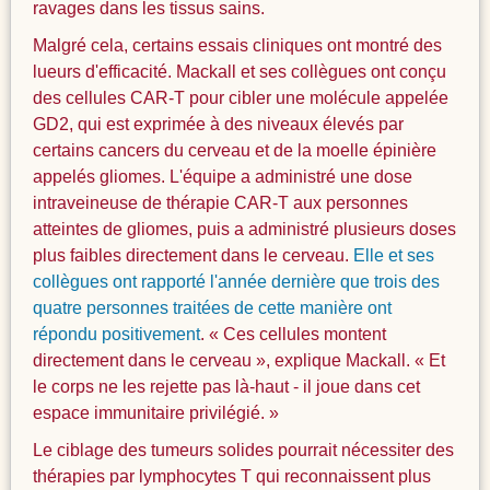
ravages dans les tissus sains.
Malgré cela, certains essais cliniques ont montré des
lueurs d'efficacité. Mackall et ses collègues ont conçu
des cellules CAR-T pour cibler une molécule appelée
GD2, qui est exprimée à des niveaux élevés par
certains cancers du cerveau et de la moelle épinière
appelés gliomes. L'équipe a administré une dose
intraveineuse de thérapie CAR-T aux personnes
atteintes de gliomes, puis a administré plusieurs doses
plus faibles directement dans le cerveau.
Elle et ses
collègues ont rapporté l'année dernière que trois des
quatre personnes traitées de cette manière ont
répondu positivement
. « Ces cellules montent
directement dans le cerveau », explique Mackall. « Et
le corps ne les rejette pas là-haut - il joue dans cet
espace immunitaire privilégié. »
Le ciblage des tumeurs solides pourrait nécessiter des
thérapies par lymphocytes T qui reconnaissent plus