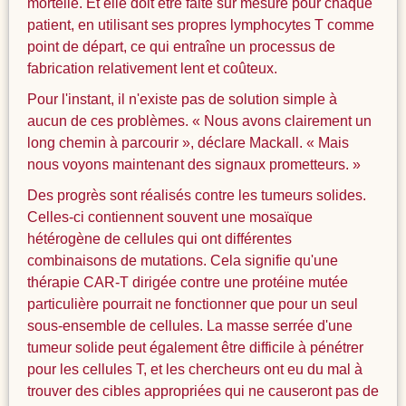
mortelle. Et elle doit être faite sur mesure pour chaque
patient, en utilisant ses propres lymphocytes T comme
point de départ, ce qui entraîne un processus de
fabrication relativement lent et coûteux.
Pour l'instant, il n'existe pas de solution simple à
aucun de ces problèmes. « Nous avons clairement un
long chemin à parcourir », déclare Mackall. « Mais
nous voyons maintenant des signaux prometteurs. »
Des progrès sont réalisés contre les tumeurs solides.
Celles-ci contiennent souvent une mosaïque
hétérogène de cellules qui ont différentes
combinaisons de mutations. Cela signifie qu'une
thérapie CAR-T dirigée contre une protéine mutée
particulière pourrait ne fonctionner que pour un seul
sous-ensemble de cellules. La masse serrée d'une
tumeur solide peut également être difficile à pénétrer
pour les cellules T, et les chercheurs ont eu du mal à
trouver des cibles appropriées qui ne causeront pas de