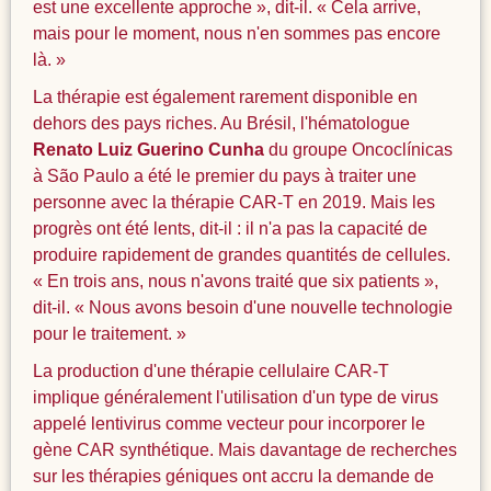
est une excellente approche », dit-il. « Cela arrive,
mais pour le moment, nous n'en sommes pas encore
là. »
La thérapie est également rarement disponible en
dehors des pays riches. Au Brésil, l'hématologue
Renato Luiz Guerino Cunha
du groupe Oncoclínicas
à São Paulo a été le premier du pays à traiter une
personne avec la thérapie CAR-T en 2019. Mais les
progrès ont été lents, dit-il : il n'a pas la capacité de
produire rapidement de grandes quantités de cellules.
« En trois ans, nous n'avons traité que six patients »,
dit-il. « Nous avons besoin d'une nouvelle technologie
pour le traitement. »
La production d'une thérapie cellulaire CAR-T
implique généralement l'utilisation d'un type de virus
appelé lentivirus comme vecteur pour incorporer le
gène CAR synthétique. Mais davantage de recherches
sur les thérapies géniques ont accru la demande de