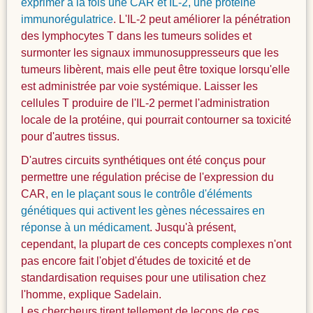
exprimer à la fois une CAR et IL-2, une protéine
immunorégulatrice
. L'IL-2 peut améliorer la pénétration
des lymphocytes T dans les tumeurs solides et
surmonter les signaux immunosuppresseurs que les
tumeurs libèrent, mais elle peut être toxique lorsqu'elle
est administrée par voie systémique. Laisser les
cellules T produire de l'IL-2 permet l'administration
locale de la protéine, qui pourrait contourner sa toxicité
pour d'autres tissus.
D'autres circuits synthétiques ont été conçus pour
permettre une régulation précise de l'expression du
CAR,
en le plaçant sous le contrôle d'éléments
génétiques qui activent les gènes nécessaires en
réponse à un médicament
. Jusqu'à présent,
cependant, la plupart de ces concepts complexes n'ont
pas encore fait l'objet d'études de toxicité et de
standardisation requises pour une utilisation chez
l'homme, explique Sadelain.
Les chercheurs tirent tellement de leçons de ces