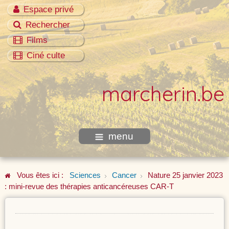
Espace privé
Rechercher
Films
Ciné culte
marcherin.be
menu
Vous êtes ici :
Sciences
Cancer
Nature 25 janvier 2023
: mini-revue des thérapies anticancéreuses CAR-T