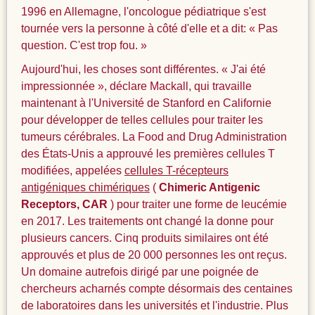
1996 en Allemagne, l'oncologue pédiatrique s'est
tournée vers la personne à côté d'elle et a dit: « Pas
question. C'est trop fou. »
Aujourd'hui, les choses sont différentes. « J'ai été
impressionnée », déclare Mackall, qui travaille
maintenant à l'Université de Stanford en Californie
pour développer de telles cellules pour traiter les
tumeurs cérébrales. La Food and Drug Administration
des États-Unis a approuvé les premières cellules T
modifiées, appelées
cellules T-récepteurs
antigéniques chimériques
(
Chimeric Antigenic
Receptors, CAR
) pour traiter une forme de leucémie
en 2017. Les traitements ont changé la donne pour
plusieurs cancers. Cinq produits similaires ont été
approuvés et plus de 20 000 personnes les ont reçus.
Un domaine autrefois dirigé par une poignée de
chercheurs acharnés compte désormais des centaines
de laboratoires dans les universités et l'industrie. Plus