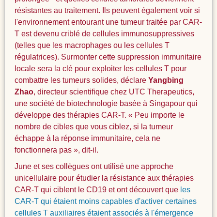
résistantes au traitement. Ils peuvent également voir si
l'environnement entourant une tumeur traitée par CAR-
T est devenu criblé de cellules immunosuppressives
(telles que les macrophages ou les cellules T
régulatrices). Surmonter cette suppression immunitaire
locale sera la clé pour exploiter les cellules T pour
combattre les tumeurs solides, déclare
Yangbing
Zhao
, directeur scientifique chez UTC Therapeutics,
une société de biotechnologie basée à Singapour qui
développe des thérapies CAR-T. « Peu importe le
nombre de cibles que vous ciblez, si la tumeur
échappe à la réponse immunitaire, cela ne
fonctionnera pas », dit-il.
June et ses collègues ont utilisé une approche
unicellulaire pour étudier la résistance aux thérapies
CAR-T qui ciblent le CD19 et ont découvert que
les
CAR-T qui étaient moins capables d'activer certaines
cellules T auxiliaires étaient associés à l'émergence