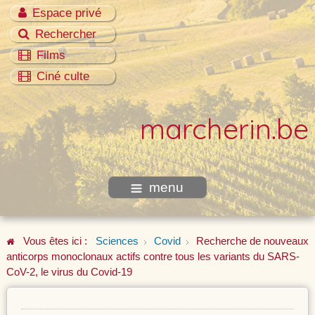
Espace privé
Rechercher
Films
Ciné culte
marcherin.be
menu
Vous êtes ici :
Sciences
Covid
Recherche de nouveaux
anticorps monoclonaux actifs contre tous les variants du SARS-
CoV-2, le virus du Covid-19