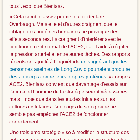
tous", explique Bieniasz.
« Cela semble assez prometteur », déclare
Overbaugh. Mais elle et d'autres craignent que le
ciblage des protéines humaines ne provoque des
effets secondaires. Ils craignent d'interférer avec le
fonctionnement normal de l'ACE2, car il aide à réguler
la pression artérielle, entre autres tâches. Des rapports
récents ont ajouté à l'inquiétude
en suggérant que les
personnes atteintes de Long Covid pourraient produire
des anticorps contre leurs propres protéines
, y compris
ACE2. Bieniasz convient que davantage d'essais sur
l'animal et l'homme de la stratégie seront nécessaires,
mais il note que dans les études initiales sur les
cultures cellulaires, l'anticorps de son groupe ne
semble pas empêcher l'ACE2 de fonctionner
correctement.
Une troisième stratégie vise à modifier la structure des
anticorps eux-mêmes dans l'espoir de les rendre plus