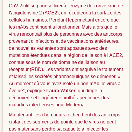
CoV-2 utilise pour se fixer à l'enzyme de conversion de
l'angiotensine 2 (ACE2), un récepteur à la surface des
cellules humaines. Pendant lepermettant encore que
les mAbs continuent à fonctionner. Mais alors que le
virus rencontrait plus de personnes avec des anticorps
provenant d'infections et de vaccinations antérieures,
de nouvelles variantes sont apparues avec des
mutations étendues dans la région de liaison à l'ACE2,
connue sous le nom de domaine de liaison au
récepteur (RBD). Les variants ont esquivé le traitement
et laissé les sociétés pharmaceutiques se démener. «
Au moment où vous avez isolé un bon mAb, le virus a
évolué", explique
Laura Walker
, qui dirige la
découverte et l'ingénierie biothérapeutiques des
maladies infectieuses pour Moderna.
Maintenant, les chercheurs recherchent des anticorps
ciblant des segments de pointe que le virus ne peut
pas muter sans perdre sa capacité à infecter les