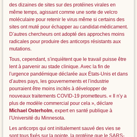
des dizaines de sites sur des protéines virales en
même temps, agissant comme une sorte de velcro
moléculaire pour retenir le virus même si certains des
sites ont muté pour échapper au candidat-médicament.
D'autres chercheurs ont adopté des approches moins
radicales pour produire des anticorps résistants aux
mutations.
Tous, cependant, s'inquiètent que le travail puisse être
lent à parvenir au stade clinique. Avec la fin de
l'urgence pandémique déclarée aux États-Unis et dans
d'autres pays, les gouvernements et l'industrie
pourraient être moins incités à développer de
nouveaux traitements COVID-19 prometteurs. « Il n'y a
plus de modèle commercial pour cela », déclare
Michael Osterholm
, expert en santé publique à
l'Université du Minnesota.
Les anticorps qui ont initialement sauvé des vies se
sont tous fixés sur la pointe, la protéine que le SARS-