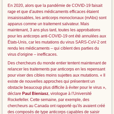
En 2020, alors que la pandémie de COVID-19 faisait
rage et que d'autres médicaments efficaces étaient
insaisissables, les anticorps monoclonaux (mAbs) sont
apparus comme un traitement salvateur. Mais
maintenant, 3 ans plus tard, toutes les approbations
pour les anticorps anti-COVID-19 ont été annulées aux
États-Unis, car les mutations du virus SARS-CoV-2 ont
rendu les médicaments – qui ciblent des parties du
virus d'origine – inefficaces.
Des chercheurs du monde entier tentent maintenant de
relancer les traitements par anticorps en les repensant
pour viser des cibles moins sujettes aux mutations. « Il
existe de nouvelles approches qui présentent un
obstacle beaucoup plus difficile à éviter pour le virus »,
déclare
Paul Bieniasz
, virologue à l'Université
Rockefeller. Cette semaine, par exemple, des
chercheurs au Canada ont rapporté qu'ils avaient créé
des composés de type anticorps capables de saisir