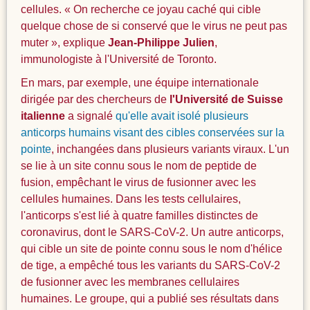
cellules. « On recherche ce joyau caché qui cible
quelque chose de si conservé que le virus ne peut pas
muter », explique
Jean-Philippe Julien
,
immunologiste à l'Université de Toronto.
En mars, par exemple, une équipe internationale
dirigée par des chercheurs de
l'Université de Suisse
italienne
a signalé
qu'elle avait isolé plusieurs
anticorps humains visant des cibles conservées sur la
pointe
, inchangées dans plusieurs variants viraux. L'un
se lie à un site connu sous le nom de peptide de
fusion, empêchant le virus de fusionner avec les
cellules humaines. Dans les tests cellulaires,
l'anticorps s'est lié à quatre familles distinctes de
coronavirus, dont le SARS-CoV-2. Un autre anticorps,
qui cible un site de pointe connu sous le nom d'hélice
de tige, a empêché tous les variants du SARS-CoV-2
de fusionner avec les membranes cellulaires
humaines. Le groupe, qui a publié ses résultats dans