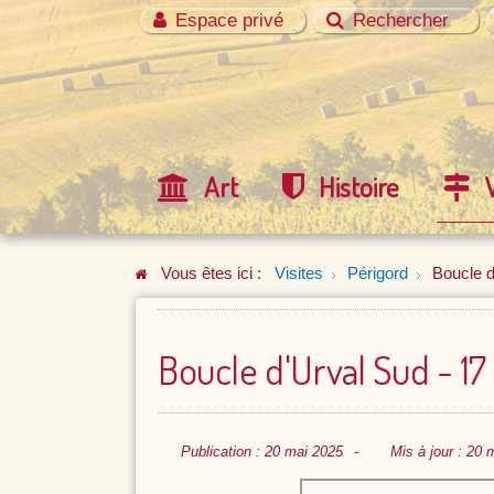
Espace privé
Rechercher
Art
Histoire
Vous êtes ici :
Visites
Périgord
Boucle d
Boucle d'Urval Sud - 1
Publication : 20 mai 2025
Mis à jour : 20 