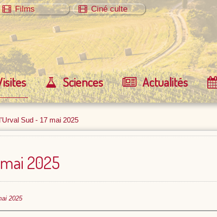
Films
Ciné culte
Visites
Sciences
Actualités
'Urval Sud - 17 mai 2025
7 mai 2025
mai 2025