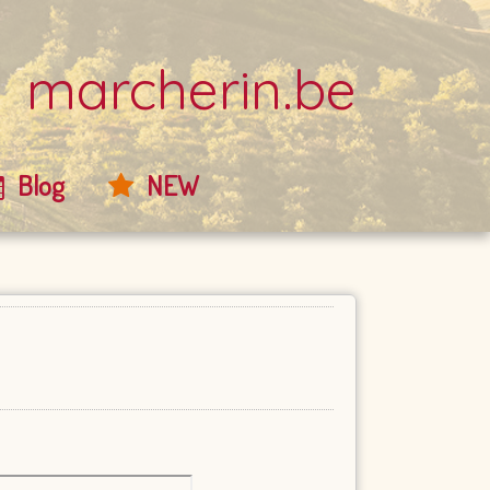
marcherin.be
Blog
NEW