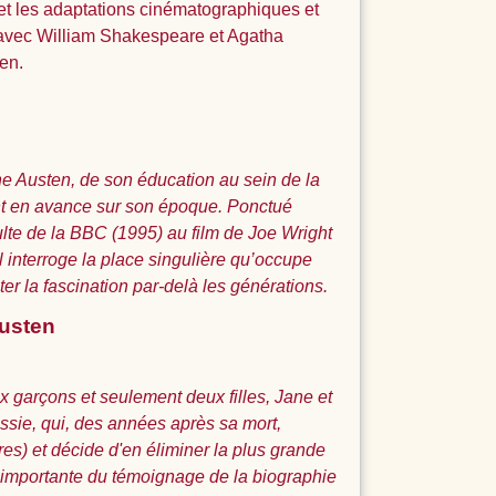
 et les adaptations cinématographiques et
, avec William Shakespeare et Agatha
en.
ne Austen, de son éducation au sein de la
nt en avance sur son époque. Ponctué
culte de la BBC (1995) au film de Joe Wright
l interroge la place singulière qu’occupe
iter la fascination par-delà les générations.
Austen
six garçons et seulement deux filles, Jane et
ssie, qui, des années après sa mort,
es) et décide d'en éliminer la plus grande
t importante du témoignage de la biographie