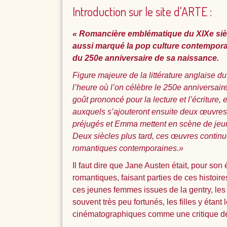
Introduction sur le site d'ARTE :
« Romancière emblématique du XIXe sièc
aussi marqué la pop culture contemporai
du 250e anniversaire de sa naissance.
Figure majeure de la littérature anglaise 
l’heure où l’on célèbre le 250e anniversaire
goût prononcé pour la lecture et l’écriture
auxquels s’ajouteront ensuite deux œuvres 
préjugés et Emma mettent en scène de jeun
Deux siècles plus tard, ces œuvres continue
romantiques contemporaines.»
Il faut dire que Jane Austen était, pour 
romantiques, faisant parties de ces histoi
ces jeunes femmes issues de la gentry, les 
souvent très peu fortunés, les filles y étant
cinématographiques comme une critique des