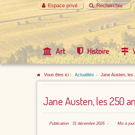
Espace privé
Rechercher
Art
Histoire
Vous êtes ici :
Actualités
Jane Austen, les
Jane Austen, les 250 a
Publication : 31 décembre 2025
Mis à jour