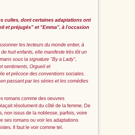
 cultes, dont certaines adaptations ont
il et préjugés" et "Emma", à l’occasion
ssionner les lecteurs du monde entier, à
de huit enfants, elle manifeste très tôt un
omans sous la signature "By a Lady",
t sentiments, Orgueil et
le et précoce des conventions sociales.
, en passant par les séries et les comédies
 ses romans comme des oeuvres
plaçait résolument du côté de la femme. De
, non issus de la noblesse, parfois, voire
lire ses romans ou voir les adaptations
s. Il faut le voir comme tel.