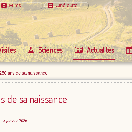
Films
Ciné culte
Visites
Sciences
Actualités
 250 ans de sa naissance
ns de sa naissance
 : 5 janvier 2026