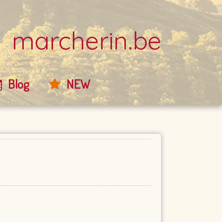
marcherin.be
Blog
NEW