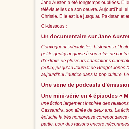
Jane Austen a été longtemps oubliées. Elle
télévisuelles de son oeuvre. Aujourd'hui, 
Christie. Elle est lue jusqu'au Pakistan e
Ci-dessous :
Un documentaire sur Jane Austen 
Convoquant spécialistes, historiens et lect
petite gentry anglaise à son refus de con
d’extraits de plusieurs adaptations cinémat
(2005) jusqu’au Journal de Bridget Jones (2
aujourd’hui l’autrice dans la pop culture. Le
Une série de podcasts d'émissions
Une mini-série en 4 épisodes « M
une fiction largement inspirée des relations
Cassandra, son aînée de deux ans. La ficti
épluche la très nombreuse correpondance de 
partie, pour des raisons encore méconnues.