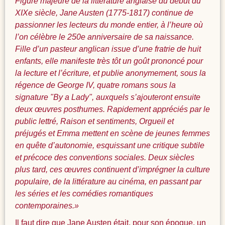
Figure majeure de la littérature anglaise du début du
XIXe siècle, Jane Austen (1775-1817) continue de
passionner les lecteurs du monde entier, à l’heure où
l’on célèbre le 250e anniversaire de sa naissance.
Fille d’un pasteur anglican issue d’une fratrie de huit
enfants, elle manifeste très tôt un goût prononcé pour
la lecture et l’écriture, et publie anonymement, sous la
régence de George IV, quatre romans sous la
signature "By a Lady", auxquels s’ajouteront ensuite
deux œuvres posthumes. Rapidement appréciés par le
public lettré, Raison et sentiments, Orgueil et
préjugés et Emma mettent en scène de jeunes femmes
en quête d’autonomie, esquissant une critique subtile
et précoce des conventions sociales. Deux siècles
plus tard, ces œuvres continuent d’imprégner la culture
populaire, de la littérature au cinéma, en passant par
les séries et les comédies romantiques
contemporaines.»
Il faut dire que Jane Austen était, pour son époque, un