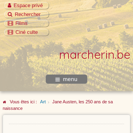
Espace privé
Rechercher
Films
Ciné culte
marcherin.be
menu
Vous êtes ici :
Art
Jane Austen, les 250 ans de sa
naissance